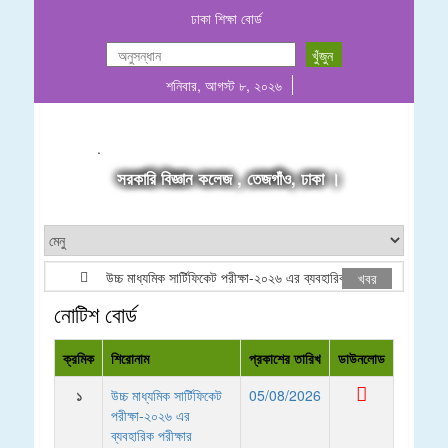
ঢাকা শিক্ষা বোর্ড
শনিবার, আগস্ট ৮, ২০২৬
.
সরকারি বিজ্ঞান কলেজ , তেজগাঁও, ঢাকা ।
উচ্চ মাধ্যমিক সার্টিফিকেট পরীক্ষা-২০২৬ এর ব্যবহারিক পরীক্ষার (Groupwise)
খবর
নোটিশ বোর্ড
ক্রমিক
শিরোনাম
প্রকাশের তারিখ
ডাউনলোড
১
উচ্চ মাধ্যমিক সার্টিফিকেট
05/08/2026
পরীক্ষা-২০২৬ এর
ব্যবহারিক পরীক্ষার