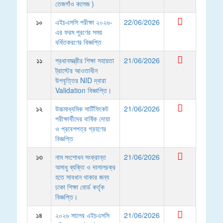
তেজগাঁও কলেজ )
১০
এইচএসসি পরীক্ষা ২০২৬-
22/06/2026
এর ফরম পূরণের সময়
বর্ধিতকরণের বিজ্ঞপ্তি
১১
প্রধানমন্ত্রীর শিক্ষা সহায়তা
21/06/2026
ট্রাস্টের আওতাধীন
উপবৃত্তির NID দ্বারা
Validation বিজ্ঞাপ্তি।
১২
উচ্চমাধ্যমিক সার্টিফিকেট
21/06/2026
পরীক্ষার্থীদের বার্ষিক দোয়া
ও প্রবেশপত্র গ্রহণের
বিজ্ঞপ্তি
১৩
নাম সংশোধন সংক্রান্ত
21/06/2026
অসাধু ব্যক্তি ও দালালচক্র
হতে সাবধান থাকার জন্য
ঢাকা শিক্ষা বোর্ড কর্তৃক
বিজ্ঞপ্তি।
১৪
২০২৬ সালের এইচএসসি
21/06/2026