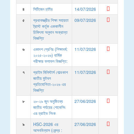
৪
সিটিজেন চার্টার
14/07/2026
৫
প্রধানমন্ত্রীর শিক্ষা সহায়তা
09/07/2026
ট্রাস্ট কর্তৃক এককালীন
চিকিৎসা অনুদান সংক্রান্ত
বিজ্ঞপ্তি
৬
একাদশ শ্রেণির (শিক্ষাবর্ষ:
11/07/2026
২০২৫-২০২৬) বার্ষিক
পরীক্ষার ফলাফল বিজ্ঞপ্তি:
৭
প্রাইম মিনিস্টার্স গোল্ডকাপ
11/07/2026
জাতীয় ফুটবল
প্রতিযোগিতা-২০২৬ এর
বিজ্ঞপ্তি
৮
২৮-২৯ জুন অনুষ্ঠিতব্য
27/06/2026
জাতীয় পর্যায়ের শোকেসিং
এর ড্রাইভ লিংক
৯
HSC-2026 এর
27/06/2026
আসনবিন্যাস (কেন্দ্র :