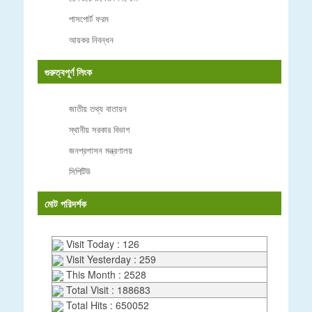
পাসপোর্ট ফরম
আয়কর নিবন্ধন
গুরুত্বপূর্ণ লিংক
জাতীয় তথ্য বাতায়ন
স্থানীয় সরকার বিভাগ
জনপ্রশাসন মন্ত্রণালয়
সিপিটিউ
মোট পরিদর্শক
Visit Today : 126
Visit Yesterday : 259
This Month : 2528
Total Visit : 188683
Total Hits : 650052