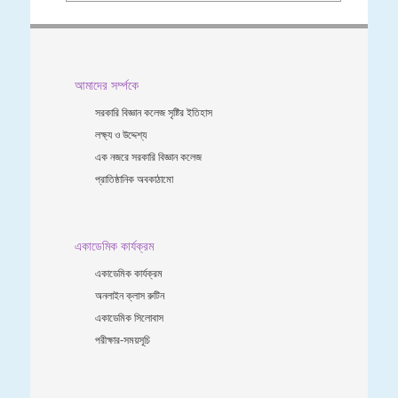
আমাদের সর্ম্পকে
সরকারি বিজ্ঞান কলেজ সৃষ্টির ইতিহাস
লক্ষ্য ও উদ্দেশ্য
এক নজরে সরকারি বিজ্ঞান কলেজ
প্রাতিষ্ঠানিক অবকাঠামো
একাডেমিক কার্যক্রম
একাডেমিক কার্যক্রম
অনলাইন ক্লাস রুটিন
একাডেমিক সিলোবাস
পরীক্ষার-সময়সূচি