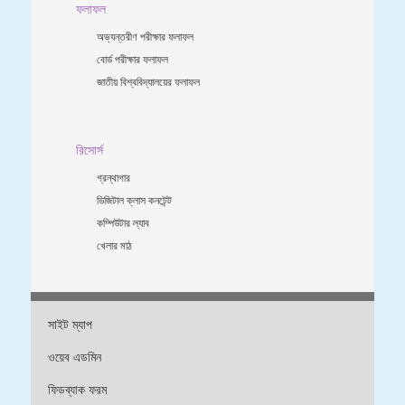
ফলাফল
অভ্যন্তরীণ পরীক্ষার ফলাফল
বোর্ড পরীক্ষার ফলাফল
জাতীয় বিশ্ববিদ্যালয়ের ফলাফল
রিসোর্স
গ্রন্থাগার
ডিজিটাল ক্লাস কনটেন্ট
কম্পিউটার ল্যাব
খেলার মাঠ
সাইট ম্যাপ
ওয়েব এডমিন
ফিডব্যাক ফরম