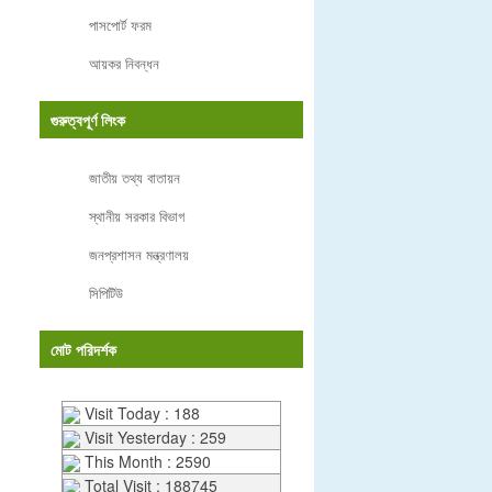
পাসপোর্ট ফরম
আয়কর নিবন্ধন
গুরুত্বপূর্ণ লিংক
জাতীয় তথ্য বাতায়ন
স্থানীয় সরকার বিভাগ
জনপ্রশাসন মন্ত্রণালয়
সিপিটিউ
মোট পরিদর্শক
Visit Today : 188
Visit Yesterday : 259
This Month : 2590
Total Visit : 188745