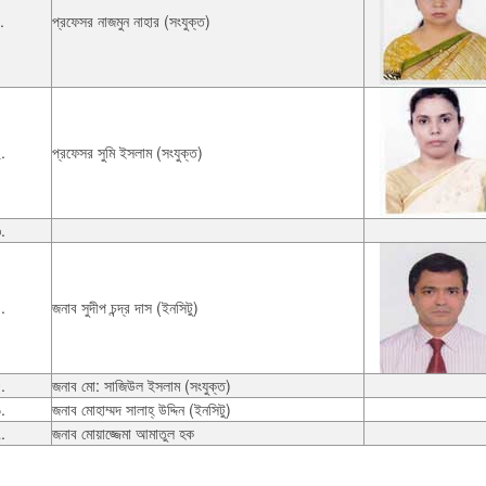
.
প্রফেসর নাজমুন নাহার (সংযুক্ত)
.
প্রফেসর সুমি ইসলাম (সংযুক্ত)
.
.
জনাব সুদীপ চন্দ্র দাস (ইনসিটু)
.
জনাব মো: সাজিউল ইসলাম (সংযুক্ত)
.
জনাব মোহাম্মদ সালাহ্ উদ্দিন (ইনসিটু)
.
জনাব মোয়াজ্জেমা আমাতুল হক