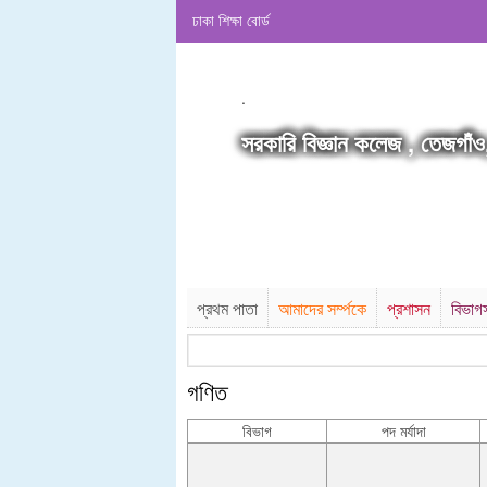
ঢাকা শিক্ষা বোর্ড
.
সরকারি বিজ্ঞান কলেজ , তেজগাঁও
প্রথম পাতা
আমাদের সর্ম্পকে
প্রশাসন
বিভাগ
গণিত
বিভাগ
পদ মর্যাদা