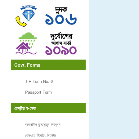
Govt. Forms
T.R Form No. 6
Passport Form
কেন্দ্রীয় ই-সেবা
অনলাইন জন্ম/মৃত্যু নিবন্ধন
রেলওয়ে টিকেটিং সিস্টেম