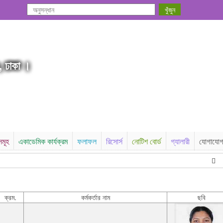
, ঢাকা ।
সমূহ
একাডেমিক কার্যক্রম
ফলাফল
রিসোর্স
নোটিশ বোর্ড
গ্যালারী
যোগাযো
উচ্
ক্রম.
কর্মকর্তার নাম
ছবি