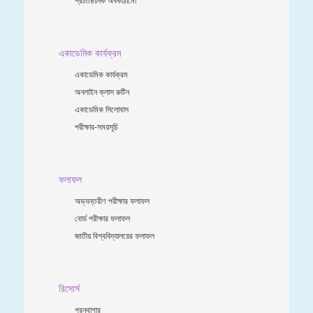
একাডেমিক কার্যক্রম
একাডেমিক কার্যক্রম
অনলাইন ক্লাস রুটিন
একাডেমিক সিলোবাস
পরীক্ষার-সময়সূচি
ফলাফল
অভ্যন্তরীণ পরীক্ষার ফলাফল
বোর্ড পরীক্ষার ফলাফল
জাতীয় বিশ্ববিদ্যালয়ের ফলাফল
রিসোর্স
গ্রন্থাগার