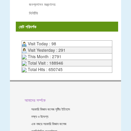
জনপ্রশাসন মন্ত্রণালয়
সিপিটিউ
মোট পরিদর্শক
Visit Today : 98
Visit Yesterday : 291
This Month : 2791
Total Visit : 188946
Total Hits : 650745
আমাদের সর্ম্পকে
সরকারি বিজ্ঞান কলেজ সৃষ্টির ইতিহাস
লক্ষ্য ও উদ্দেশ্য
এক নজরে সরকারি বিজ্ঞান কলেজ
প্রাতিষ্ঠানিক অবকাঠামো