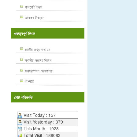
পাসপোর্ট ফরম
আয়কর নিবন্ধন
গুরুত্বপূর্ণ লিংক
জাতীয় তথ্য বাতায়ন
স্থানীয় সরকার বিভাগ
জনপ্রশাসন মন্ত্রণালয়
সিপিটিউ
মোট পরিদর্শক
Visit Today : 157
Visit Yesterday : 379
This Month : 1928
Total Visit : 188083