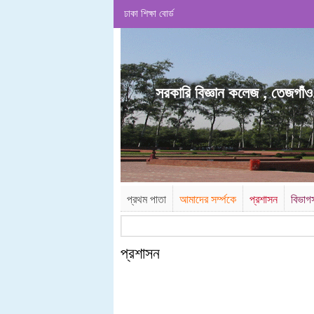
ঢাকা শিক্ষা বোর্ড
.
সরকারি বিজ্ঞান কলেজ , তেজগাঁও
প্রথম পাতা
আমাদের সর্ম্পকে
প্রশাসন
বিভাগ
প্রশাসন