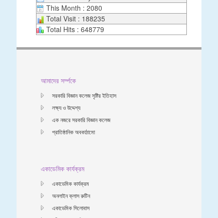
This Month : 2080
Total Visit : 188235
Total Hits : 648779
আমাদের সর্ম্পকে
সরকারি বিজ্ঞান কলেজ সৃষ্টির ইতিহাস
লক্ষ্য ও উদ্দেশ্য
এক নজরে সরকারি বিজ্ঞান কলেজ
প্রাতিষ্ঠানিক অবকাঠামো
একাডেমিক কার্যক্রম
একাডেমিক কার্যক্রম
অনলাইন ক্লাস রুটিন
একাডেমিক সিলোবাস