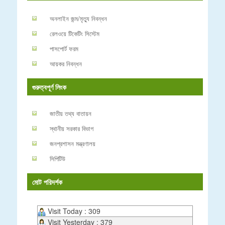
অনলাইন জন্ম/মৃত্যু নিবন্ধন
রেলওয়ে টিকেটিং সিস্টেম
পাসপোর্ট ফরম
আয়কর নিবন্ধন
গুরুত্বপূর্ণ লিংক
জাতীয় তথ্য বাতায়ন
স্থানীয় সরকার বিভাগ
জনপ্রশাসন মন্ত্রণালয়
সিপিটিউ
মোট পরিদর্শক
Visit Today : 309
Visit Yesterday : 379