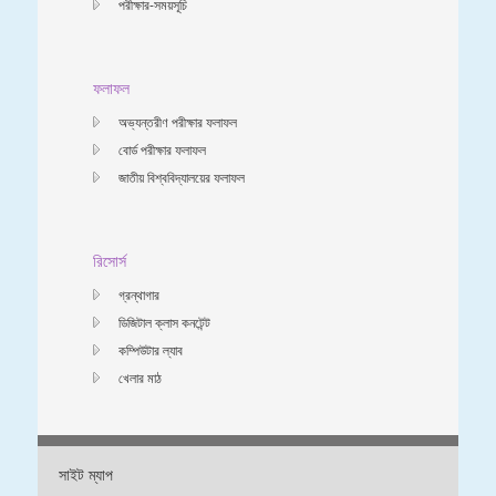
পরীক্ষার-সময়সূচি
ফলাফল
অভ্যন্তরীণ পরীক্ষার ফলাফল
বোর্ড পরীক্ষার ফলাফল
জাতীয় বিশ্ববিদ্যালয়ের ফলাফল
রিসোর্স
গ্রন্থাগার
ডিজিটাল ক্লাস কনটেন্ট
কম্পিউটার ল্যাব
খেলার মাঠ
সাইট ম্যাপ