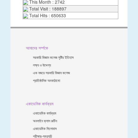
This Month : 2742
Total Visit : 188897
Total Hits : 650633
আমাদের সর্ম্পকে
সরকারি বিজ্ঞান কলেজ সৃষ্টির ইতিহাস
লক্ষ্য ও উদ্দেশ্য
এক নজরে সরকারি বিজ্ঞান কলেজ
প্রাতিষ্ঠানিক অবকাঠামো
একাডেমিক কার্যক্রম
একাডেমিক কার্যক্রম
অনলাইন ক্লাস রুটিন
একাডেমিক সিলোবাস
পরীক্ষার-সময়সূচি