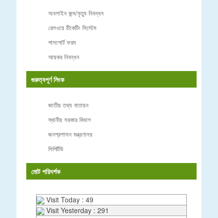
অনলাইন জন্ম/মৃত্যু নিবন্ধন
রেলওয়ে টিকেটিং সিস্টেম
পাসপোর্ট ফরম
আয়কর নিবন্ধন
গুরুত্বপূর্ণ লিংক
জাতীয় তথ্য বাতায়ন
স্থানীয় সরকার বিভাগ
জনপ্রশাসন মন্ত্রণালয়
সিপিটিউ
মোট পরিদর্শক
Visit Today : 49
Visit Yesterday : 291