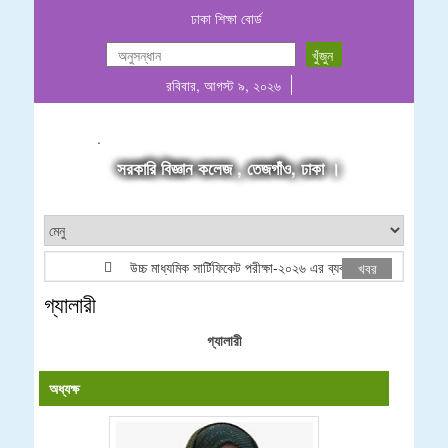
ঢাকা শিক্ষা বোর্ড
রবিবার, আগস্ট ৯, ২০২৬
.
সরকারি বিজ্ঞান কলেজ , তেজগাঁও, ঢাকা ।
উচ্চ মাধ্যমিক সার্টিফিকেট পরীক্ষা-২০২৬ এর ব্যবহারিক পরীক্ষার (Grou
খবর
গ্যালারী
গ্যালারী
অধ্যক্ষ