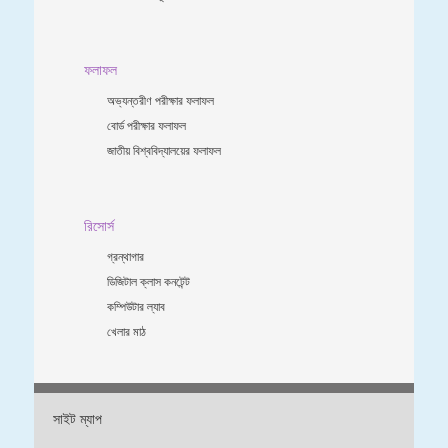
ফলাফল
অভ্যন্তরীণ পরীক্ষার ফলাফল
বোর্ড পরীক্ষার ফলাফল
জাতীয় বিশ্ববিদ্যালয়ের ফলাফল
রিসোর্স
গ্রন্থাগার
ডিজিটাল ক্লাস কনটেন্ট
কম্পিউটার ল্যাব
খেলার মাঠ
সাইট ম্যাপ