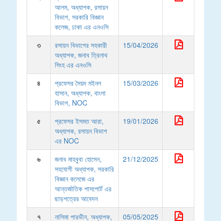
আলম, অধ্যাপক, রসায়ন
বিভাগ, সরকারি বিজ্ঞান
কলেজ, ঢাকা এর এনওসি
৩
রসায়ন বিভাগের সহকারী
15/04/2026
অধ্যাপক, জনাব ত্রিনাথ
সিংহ এর এনওসি
৪
প্রফেসর সৈয়দ মইনল
15/03/2026
হাসান, অধ্যাপক, বাংলা
বিভাগ, NOC
৫
প্রফেসর ইসমত আরা,
19/01/2026
অধ্যাপক, রসায়ন বিভাগ
এর NOC
৬
জনাব মাহবুবা হোসেন,
21/12/2025
সহযোগী অধ্যাপক, সরকারি
বিজ্ঞান কলেজে এর
আন্তর্জাতিক পাসপোর্ট এর
ছাড়পত্রের আবেদন
৭
নাসিমা পারভীন, অধ্যাপক,
05/05/2025