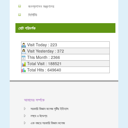
জনপ্রশাসন মন্ত্রণালয়
সিপিটিউ
মোট পরিদর্শক
Visit Today : 223
Visit Yesterday : 372
This Month : 2366
Total Visit : 188521
Total Hits : 649640
আমাদের সর্ম্পকে
সরকারি বিজ্ঞান কলেজ সৃষ্টির ইতিহাস
লক্ষ্য ও উদ্দেশ্য
এক নজরে সরকারি বিজ্ঞান কলেজ