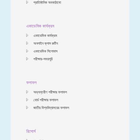
প্রাতিষ্ঠানিক অবকাঠামো
একাডেমিক কার্যক্রম
একাডেমিক কার্যক্রম
অনলাইন ক্লাস রুটিন
একাডেমিক সিলোবাস
পরীক্ষার-সময়সূচি
ফলাফল
অভ্যন্তরীণ পরীক্ষার ফলাফল
বোর্ড পরীক্ষার ফলাফল
জাতীয় বিশ্ববিদ্যালয়ের ফলাফল
রিসোর্স