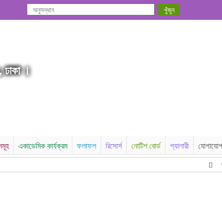
, ঢাকা ।
সমূহ
একাডেমিক কার্যক্রম
ফলাফল
রিসোর্স
নোটিশ বোর্ড
গ্যালারী
যোগাযো
উচ্চ