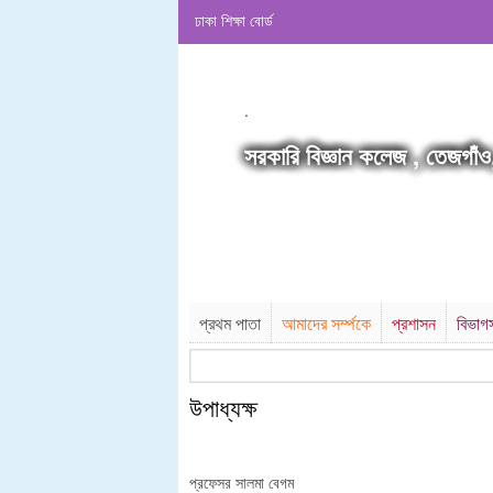
ঢাকা শিক্ষা বোর্ড
.
সরকারি বিজ্ঞান কলেজ , তেজগাঁও
প্রথম পাতা
আমাদের সর্ম্পকে
প্রশাসন
বিভাগ
উপাধ্যক্ষ
প্রফেসর সালমা বেগম