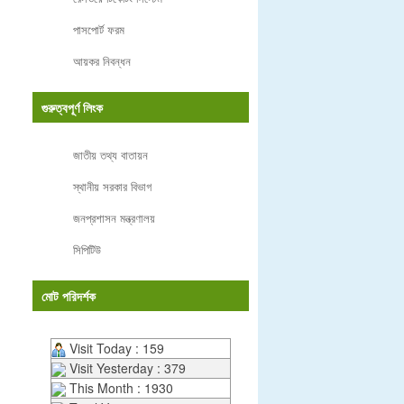
পাসপোর্ট ফরম
আয়কর নিবন্ধন
গুরুত্বপূর্ণ লিংক
জাতীয় তথ্য বাতায়ন
স্থানীয় সরকার বিভাগ
জনপ্রশাসন মন্ত্রণালয়
সিপিটিউ
মোট পরিদর্শক
Visit Today : 159
Visit Yesterday : 379
This Month : 1930