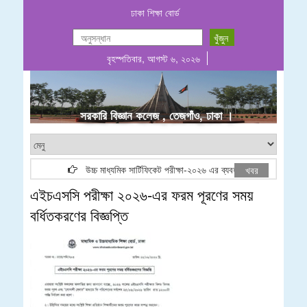
ঢাকা শিক্ষা বোর্ড
বৃহস্পতিবার, আগস্ট ৬, ২০২৬
.
সরকারি বিজ্ঞান কলেজ , তেজগাঁও, ঢাকা ।
উচ্চ মাধ্যমিক সার্টিফিকেট পরীক্ষা-২০২৬ এর ব্যবহারিক পরীক্ষার (Group
খবর
এইচএসসি পরীক্ষা ২০২৬-এর ফরম পূরণের সময়
বর্ধিতকরণের বিজ্ঞপ্তি