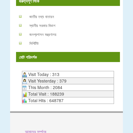
গুরুত্বপূর্ণ লিংক
জাতীয় তথ্য বাতায়ন
স্থানীয় সরকার বিভাগ
জনপ্রশাসন মন্ত্রণালয়
সিপিটিউ
মোট পরিদর্শক
Visit Today : 313
Visit Yesterday : 379
This Month : 2084
Total Visit : 188239
Total Hits : 648787
আমাদের সর্ম্পকে