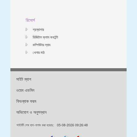
রিসোর্স
গ্রন্থাগার
ডিজিটাল ক্লাস কনটেন্ট
কম্পিউটার ল্যাব
খেলার মাঠ
সাইট ম্যাপ
ওয়েব এডমিন
ফিডব্যাক ফরম
অভিযোগ ও অনুসন্ধান
সাইটটি শেষ হাল-নাগাদ করা হয়েছে:
05-08-2026 09:26:48