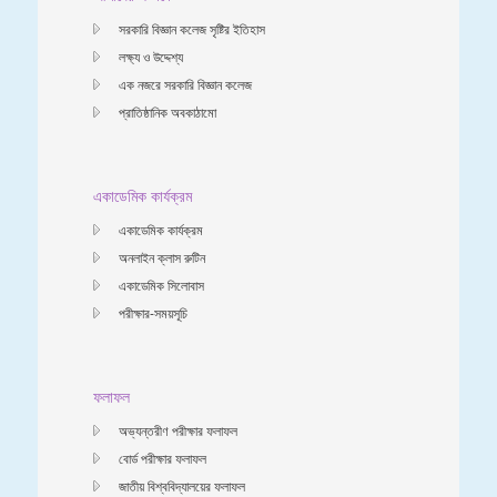
সরকারি বিজ্ঞান কলেজ সৃষ্টির ইতিহাস
লক্ষ্য ও উদ্দেশ্য
এক নজরে সরকারি বিজ্ঞান কলেজ
প্রাতিষ্ঠানিক অবকাঠামো
একাডেমিক কার্যক্রম
একাডেমিক কার্যক্রম
অনলাইন ক্লাস রুটিন
একাডেমিক সিলোবাস
পরীক্ষার-সময়সূচি
ফলাফল
অভ্যন্তরীণ পরীক্ষার ফলাফল
বোর্ড পরীক্ষার ফলাফল
জাতীয় বিশ্ববিদ্যালয়ের ফলাফল