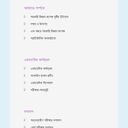
আমাদের সর্ম্পকে
সরকারি বিজ্ঞান কলেজ সৃষ্টির ইতিহাস
লক্ষ্য ও উদ্দেশ্য
এক নজরে সরকারি বিজ্ঞান কলেজ
প্রাতিষ্ঠানিক অবকাঠামো
একাডেমিক কার্যক্রম
একাডেমিক কার্যক্রম
অনলাইন ক্লাস রুটিন
একাডেমিক সিলোবাস
পরীক্ষার-সময়সূচি
ফলাফল
অভ্যন্তরীণ পরীক্ষার ফলাফল
বোর্ড পরীক্ষার ফলাফল