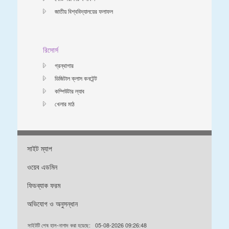
জাতীয় বিশ্ববিদ্যালয়ের ফলাফল
রিসোর্স
গ্রন্থাগার
ডিজিটাল ক্লাস কনটেন্ট
কম্পিউটার ল্যাব
খেলার মাঠ
সাইট ম্যাপ
ওয়েব এডমিন
ফিডব্যাক ফরম
অভিযোগ ও অনুসন্ধান
সাইটটি শেষ হাল-নাগাদ করা হয়েছে:
05-08-2026 09:26:48