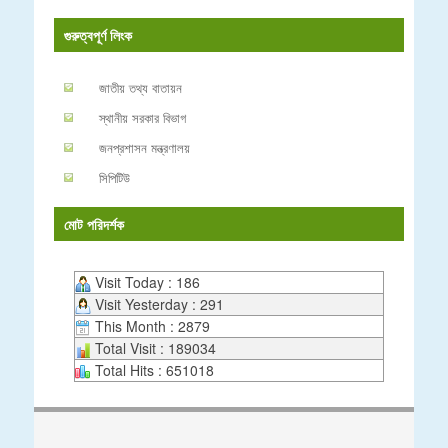
গুরুত্বপূর্ণ লিংক
জাতীয় তথ্য বাতায়ন
স্থানীয় সরকার বিভাগ
জনপ্রশাসন মন্ত্রণালয়
সিপিটিউ
মোট পরিদর্শক
Visit Today : 186
Visit Yesterday : 291
This Month : 2879
Total Visit : 189034
Total Hits : 651018