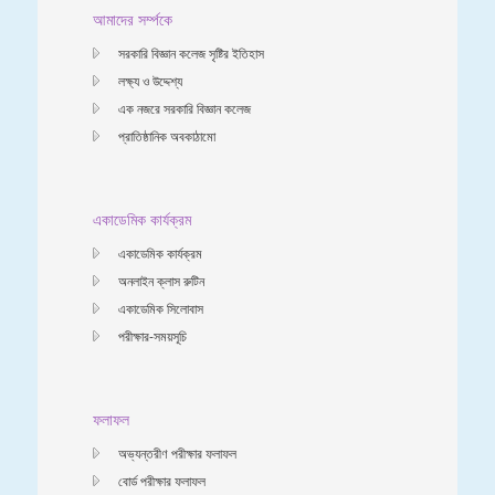
আমাদের সর্ম্পকে
সরকারি বিজ্ঞান কলেজ সৃষ্টির ইতিহাস
লক্ষ্য ও উদ্দেশ্য
এক নজরে সরকারি বিজ্ঞান কলেজ
প্রাতিষ্ঠানিক অবকাঠামো
একাডেমিক কার্যক্রম
একাডেমিক কার্যক্রম
অনলাইন ক্লাস রুটিন
একাডেমিক সিলোবাস
পরীক্ষার-সময়সূচি
ফলাফল
অভ্যন্তরীণ পরীক্ষার ফলাফল
বোর্ড পরীক্ষার ফলাফল