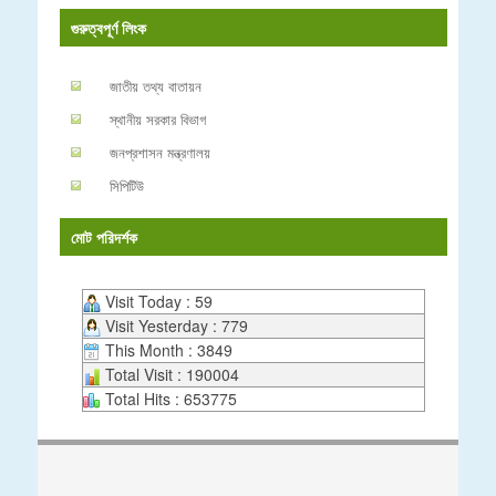
গুরুত্বপূর্ণ লিংক
জাতীয় তথ্য বাতায়ন
স্থানীয় সরকার বিভাগ
জনপ্রশাসন মন্ত্রণালয়
সিপিটিউ
মোট পরিদর্শক
Visit Today : 59
Visit Yesterday : 779
This Month : 3849
Total Visit : 190004
Total Hits : 653775