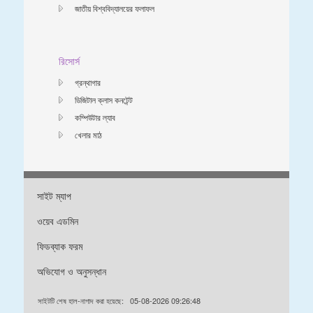
জাতীয় বিশ্ববিদ্যালয়ের ফলাফল
রিসোর্স
গ্রন্থাগার
ডিজিটাল ক্লাস কনটেন্ট
কম্পিউটার ল্যাব
খেলার মাঠ
সাইট ম্যাপ
ওয়েব এডমিন
ফিডব্যাক ফরম
অভিযোগ ও অনুসন্ধান
সাইটটি শেষ হাল-নাগাদ করা হয়েছে:
05-08-2026 09:26:48