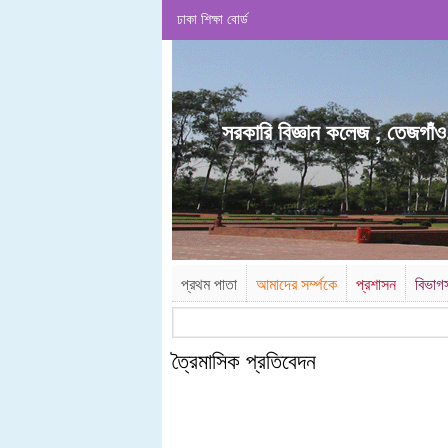
ঢাকা শিক্ষা বোর্ড
.
সরকারি বিজ্ঞান কলেজ , তেজগাঁও
প্রথম পাতা
আমাদের সর্ম্পকে
প্রশাসন
বিভাগ
ত্রৈমাসিক প্রতিবেদন