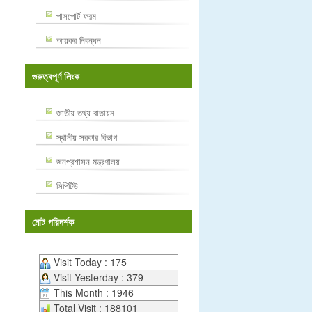
পাসপোর্ট ফরম
আয়কর নিবন্ধন
গুরুত্বপূর্ণ লিংক
জাতীয় তথ্য বাতায়ন
স্থানীয় সরকার বিভাগ
জনপ্রশাসন মন্ত্রণালয়
সিপিটিউ
মোট পরিদর্শক
Visit Today : 175
Visit Yesterday : 379
This Month : 1946
Total Visit : 188101