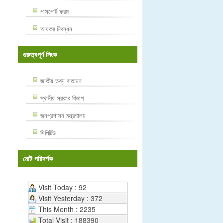
পাসপোর্ট ফরম
আয়কর নিবন্ধন
গুরুত্বপূর্ণ লিংক
জাতীয় তথ্য বাতায়ন
স্থানীয় সরকার বিভাগ
জনপ্রশাসন মন্ত্রণালয়
সিপিটিউ
মোট পরিদর্শক
Visit Today : 92
Visit Yesterday : 372
This Month : 2235
Total Visit : 188390