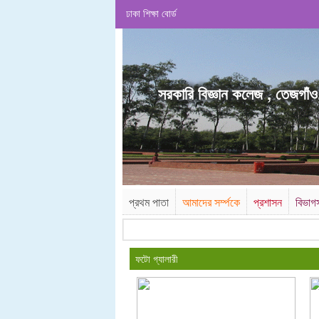
ঢাকা শিক্ষা বোর্ড
.
সরকারি বিজ্ঞান কলেজ , তেজগাঁও
প্রথম পাতা
আমাদের সর্ম্পকে
প্রশাসন
বিভাগ
ফটো গ্যালারী